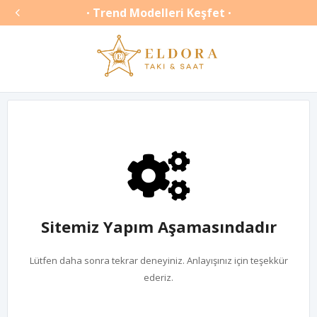

Trend Modelleri Keşfet
•
•
Sitemiz Yapım Aşamasındadır
Lütfen daha sonra tekrar deneyiniz. Anlayışınız için teşekkür
ederiz.
