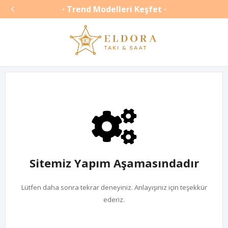

Trend Modelleri Keşfet
•
•
Sitemiz Yapım Aşamasındadır
Lütfen daha sonra tekrar deneyiniz. Anlayışınız için teşekkür
ederiz.
