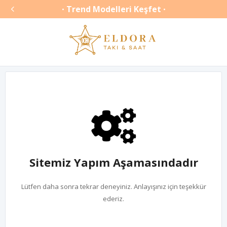

Trend Modelleri Keşfet
•
•
Sitemiz Yapım Aşamasındadır
Lütfen daha sonra tekrar deneyiniz. Anlayışınız için teşekkür
ederiz.
