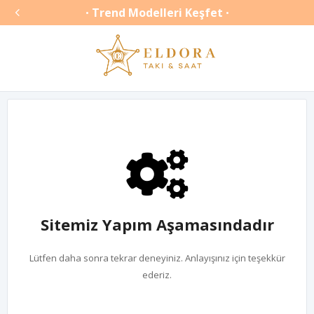

Trend Modelleri Keşfet
•
•
Sitemiz Yapım Aşamasındadır
Lütfen daha sonra tekrar deneyiniz. Anlayışınız için teşekkür
ederiz.
