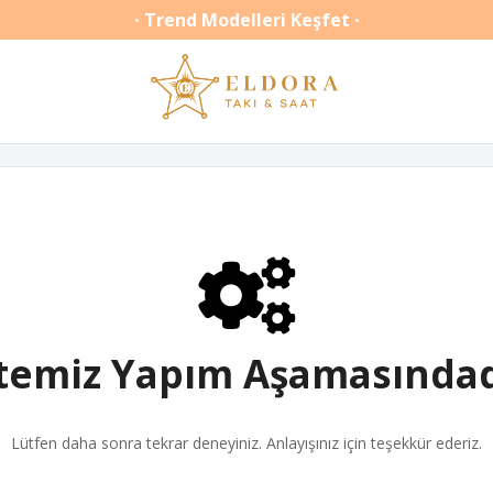
Trend Modelleri Keşfet
•
•
itemiz Yapım Aşamasındad
Lütfen daha sonra tekrar deneyiniz. Anlayışınız için teşekkür ederiz.