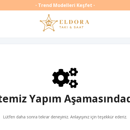
Trend Modelleri Keşfet
•
•
itemiz Yapım Aşamasındad
Lütfen daha sonra tekrar deneyiniz. Anlayışınız için teşekkür ederiz.