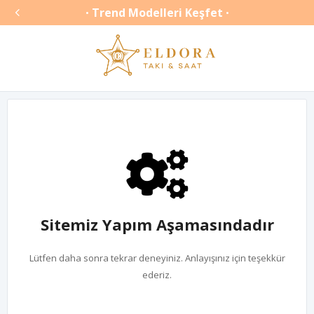

Trend Modelleri Keşfet
•
•
Sitemiz Yapım Aşamasındadır
Lütfen daha sonra tekrar deneyiniz. Anlayışınız için teşekkür
ederiz.
