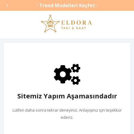

Trend Modelleri Keşfet
•
•
Sitemiz Yapım Aşamasındadır
Lütfen daha sonra tekrar deneyiniz. Anlayışınız için teşekkür
ederiz.
