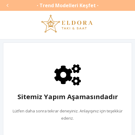

Trend Modelleri Keşfet
•
•
Sitemiz Yapım Aşamasındadır
Lütfen daha sonra tekrar deneyiniz. Anlayışınız için teşekkür
ederiz.
