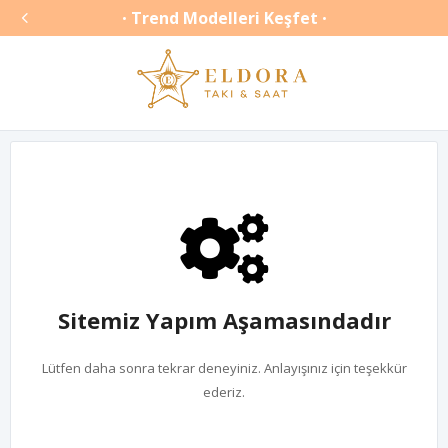

Trend Modelleri Keşfet
•
•
Sitemiz Yapım Aşamasındadır
Lütfen daha sonra tekrar deneyiniz. Anlayışınız için teşekkür
ederiz.
