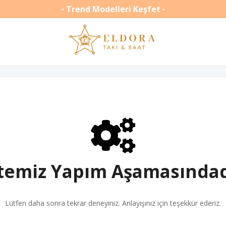
Trend Modelleri Keşfet
•
•
itemiz Yapım Aşamasındad
Lütfen daha sonra tekrar deneyiniz. Anlayışınız için teşekkür ederiz.