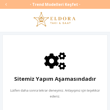

Trend Modelleri Keşfet
•
•
Sitemiz Yapım Aşamasındadır
Lütfen daha sonra tekrar deneyiniz. Anlayışınız için teşekkür
ederiz.
