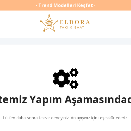
Trend Modelleri Keşfet
•
•
itemiz Yapım Aşamasındad
Lütfen daha sonra tekrar deneyiniz. Anlayışınız için teşekkür ederiz.