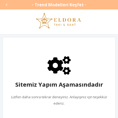

Trend Modelleri Keşfet
•
•
Sitemiz Yapım Aşamasındadır
Lütfen daha sonra tekrar deneyiniz. Anlayışınız için teşekkür
ederiz.
