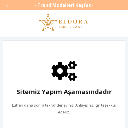

Trend Modelleri Keşfet
•
•
Sitemiz Yapım Aşamasındadır
Lütfen daha sonra tekrar deneyiniz. Anlayışınız için teşekkür
ederiz.
