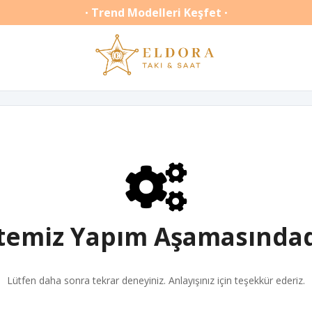
Trend Modelleri Keşfet
•
•
itemiz Yapım Aşamasındad
Lütfen daha sonra tekrar deneyiniz. Anlayışınız için teşekkür ederiz.