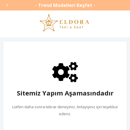

Trend Modelleri Keşfet
•
•
Sitemiz Yapım Aşamasındadır
Lütfen daha sonra tekrar deneyiniz. Anlayışınız için teşekkür
ederiz.
