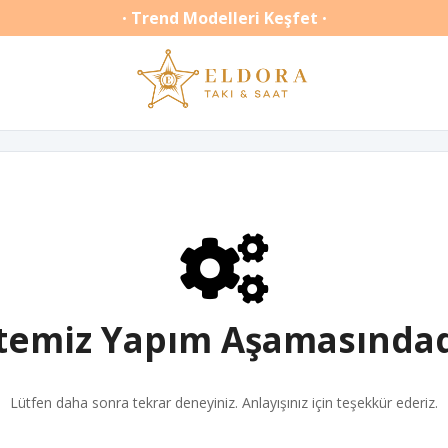
Trend Modelleri Keşfet
•
•
itemiz Yapım Aşamasındad
Lütfen daha sonra tekrar deneyiniz. Anlayışınız için teşekkür ederiz.