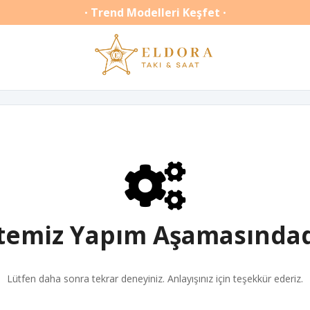
Trend Modelleri Keşfet
•
•
itemiz Yapım Aşamasındad
Lütfen daha sonra tekrar deneyiniz. Anlayışınız için teşekkür ederiz.