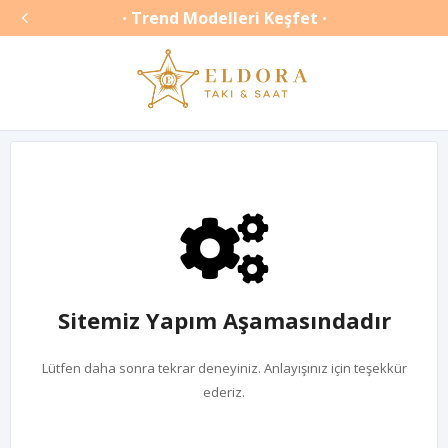

Trend Modelleri Keşfet
•
•
Sitemiz Yapım Aşamasındadır
Lütfen daha sonra tekrar deneyiniz. Anlayışınız için teşekkür
ederiz.
