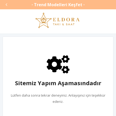

Trend Modelleri Keşfet
•
•
Sitemiz Yapım Aşamasındadır
Lütfen daha sonra tekrar deneyiniz. Anlayışınız için teşekkür
ederiz.
