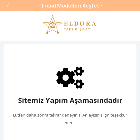

Trend Modelleri Keşfet
•
•
Sitemiz Yapım Aşamasındadır
Lütfen daha sonra tekrar deneyiniz. Anlayışınız için teşekkür
ederiz.
