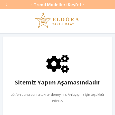

Trend Modelleri Keşfet
•
•
Sitemiz Yapım Aşamasındadır
Lütfen daha sonra tekrar deneyiniz. Anlayışınız için teşekkür
ederiz.
