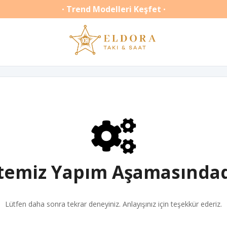
Trend Modelleri Keşfet
•
•
itemiz Yapım Aşamasındad
Lütfen daha sonra tekrar deneyiniz. Anlayışınız için teşekkür ederiz.